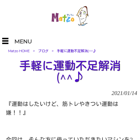
MENU
Matzo HOME
>
ブログ
>
手軽に運動不足解消(^^♪
手軽に運動不足解消
(^^♪
2021/01/14
『運動はしたいけど、筋トレやきつい運動は
嫌！！』
今回は、そんな方に使っていただきたいマシンを2