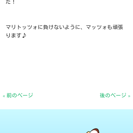
た！
マリトッツォに負けないように、マッツォも頑張
ります♪
« 前のページ
後のページ »