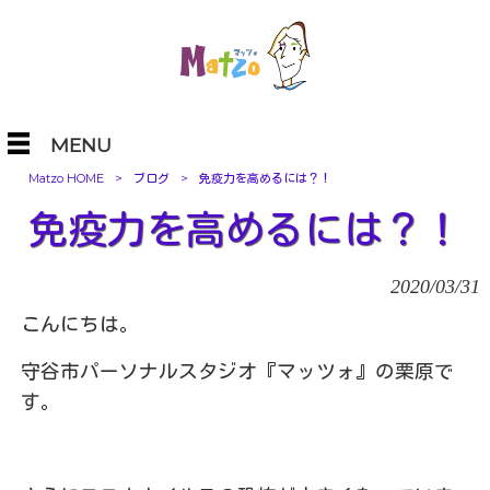
MENU
Matzo HOME
>
ブログ
>
免疫力を高めるには？！
免疫力を高めるには？！
2020/03/31
こんにちは。
守谷市パーソナルスタジオ『マッツォ』の栗原で
す。