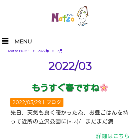
MENU
Matzo HOME
>
2022年
>
3月
2022/03
もうすぐ春ですね
2022/03/29｜
ブログ
先日、天気も良く暖かった為、お昼ごはんを持
って近所の立沢公園に(^-^)/ まだまだ満
詳細はこちら