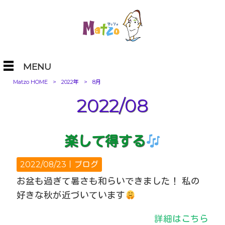
MENU
Matzo HOME
>
2022年
>
8月
2022/08
楽して得する
2022/08/23｜
ブログ
お盆も過ぎて暑さも和らいできました！ 私の
好きな秋が近づいています
詳細はこちら